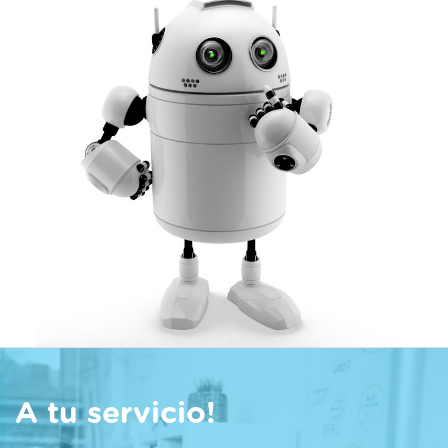
A tu servicio!