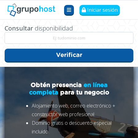
Iniciar sesión
Consultar
disponibilidad
Verificar
Obtén presencia
en línea
completa
para tu negocio
Alojamiento web, correo electrónico +
constructor web profesional.
Dominio gratis o descuento especial
incluido.