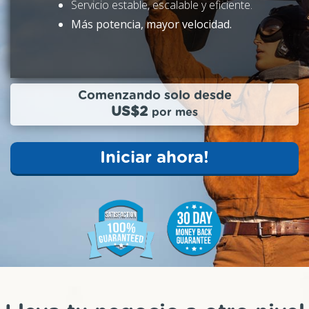
Servicio estable, escalable y eficiente.
Más potencia, mayor velocidad.
Comenzando solo desde
US$2
por mes
Iniciar ahora!