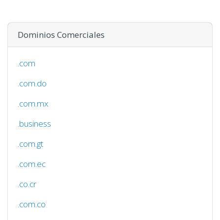
Dominios Comerciales
.com
.com.do
.com.mx
.business
.com.gt
.com.ec
.co.cr
.com.co