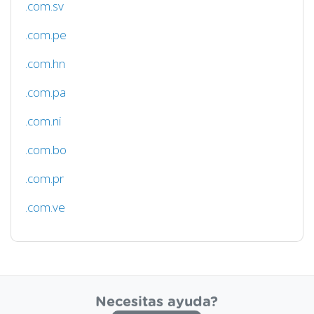
.com.sv
.com.pe
.com.hn
.com.pa
.com.ni
.com.bo
.com.pr
.com.ve
Necesitas ayuda?