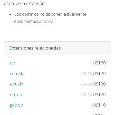
oficial de la extensión.
Los dominios no disponen actualmente
documentación oficial
Extensiones relacionadas
.do
US$60
.com.do
US$20
US$ 30
.edu.do
US$20
US$ 30
.org.do
US$20
US$ 30
.gob.do
US$10